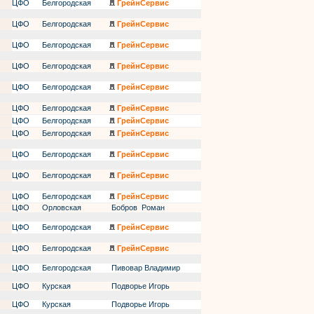
ЦФО
Белгородская
ГрейнСервис
ЦФО
Белгородская
ГрейнСервис
ЦФО
Белгородская
ГрейнСервис
ЦФО
Белгородская
ГрейнСервис
ЦФО
Белгородская
ГрейнСервис
ЦФО
Белгородская
ГрейнСервис
ЦФО
Белгородская
ГрейнСервис
ЦФО
Белгородская
ГрейнСервис
ЦФО
Белгородская
ГрейнСервис
ЦФО
Белгородская
ГрейнСервис
ЦФО
Белгородская
ГрейнСервис
ЦФО
Орловская
Бобров Роман
ЦФО
Белгородская
ГрейнСервис
ЦФО
Белгородская
ГрейнСервис
ЦФО
Белгородская
Пивовар Владимир
ЦФО
Курская
Подворье Игорь
ЦФО
Курская
Подворье Игорь