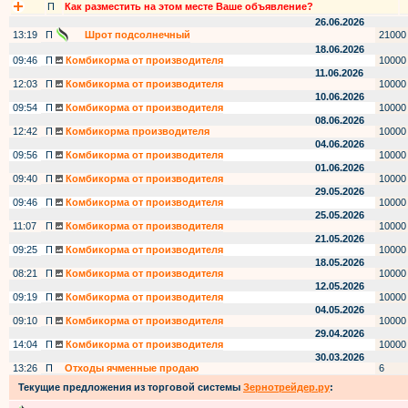
П
Как разместить на этом месте Ваше объявление?
26.06.2026
13:19
П
Шрот подсолнечный
21000
18.06.2026
09:46
П
Комбикорма от производителя
10000
11.06.2026
12:03
П
Комбикорма от производителя
10000
10.06.2026
09:54
П
Комбикорма от производителя
10000
08.06.2026
12:42
П
Комбикорма производителя
10000
04.06.2026
09:56
П
Комбикорма от производителя
10000
01.06.2026
09:40
П
Комбикорма от производителя
10000
29.05.2026
09:46
П
Комбикорма от производителя
10000
25.05.2026
11:07
П
Комбикорма от производителя
10000
21.05.2026
09:25
П
Комбикорма от производителя
10000
18.05.2026
08:21
П
Комбикорма от производителя
10000
12.05.2026
09:19
П
Комбикорма от производителя
10000
04.05.2026
09:10
П
Комбикорма от производителя
10000
29.04.2026
14:04
П
Комбикорма от производителя
10000
30.03.2026
13:26
П
Отходы ячменные продаю
6
Текущие предложения из торговой системы
Зернотрейдер.ру
: