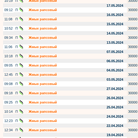
10:19
П
Жмых рапсовый
30000
17.05.2024
09:12
П
Жмых рапсовый
30000
16.05.2024
11:08
П
Жмых рапсовый
30000
15.05.2024
10:52
П
Жмых рапсовый
30000
14.05.2024
09:34
П
Жмых рапсовый
30000
13.05.2024
11:06
П
Жмых рапсовый
30000
07.05.2024
10:18
П
Жмых рапсовый
30000
06.05.2024
09:05
П
Жмых рапсовый
30000
04.05.2024
12:45
П
Жмых рапсовый
30000
03.05.2024
09:08
П
Жмых рапсовый
30000
27.04.2024
09:18
П
Жмых рапсовый
30000
26.04.2024
09:25
П
Жмых рапсовый
30000
25.04.2024
10:14
П
Жмых рапсовый
30000
24.04.2024
12:23
П
Жмых рапсовый
30000
22.04.2024
12:34
П
Жмых рапсовый
30000
19.04.2024