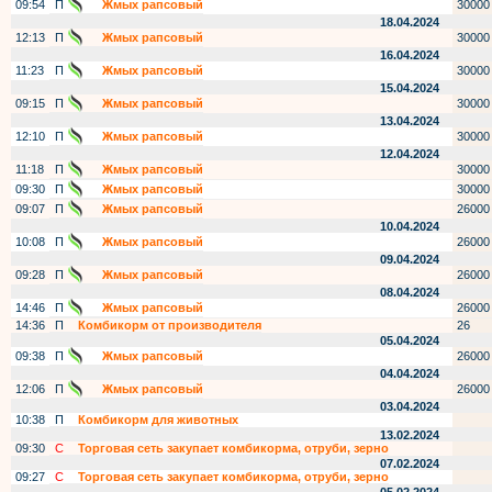
09:54
П
Жмых рапсовый
30000
18.04.2024
12:13
П
Жмых рапсовый
30000
16.04.2024
11:23
П
Жмых рапсовый
30000
15.04.2024
09:15
П
Жмых рапсовый
30000
13.04.2024
12:10
П
Жмых рапсовый
30000
12.04.2024
11:18
П
Жмых рапсовый
30000
09:30
П
Жмых рапсовый
30000
09:07
П
Жмых рапсовый
26000
10.04.2024
10:08
П
Жмых рапсовый
26000
09.04.2024
09:28
П
Жмых рапсовый
26000
08.04.2024
14:46
П
Жмых рапсовый
26000
14:36
П
Комбикорм от производителя
26
05.04.2024
09:38
П
Жмых рапсовый
26000
04.04.2024
12:06
П
Жмых рапсовый
26000
03.04.2024
10:38
П
Комбикорм для животных
13.02.2024
09:30
С
Торговая сеть закупает комбикорма, отруби, зерно
07.02.2024
09:27
С
Торговая сеть закупает комбикорма, отруби, зерно