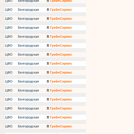
ЦФО
Белгородская
ГрейнСервис
ЦФО
Белгородская
ГрейнСервис
ЦФО
Белгородская
ГрейнСервис
ЦФО
Белгородская
ГрейнСервис
ЦФО
Белгородская
ГрейнСервис
ЦФО
Белгородская
ГрейнСервис
ЦФО
Белгородская
ГрейнСервис
ЦФО
Белгородская
ГрейнСервис
ЦФО
Белгородская
ГрейнСервис
ЦФО
Белгородская
ГрейнСервис
ЦФО
Белгородская
ГрейнСервис
ЦФО
Белгородская
ГрейнСервис
ЦФО
Белгородская
ГрейнСервис
ЦФО
Белгородская
ГрейнСервис
ЦФО
Белгородская
ГрейнСервис