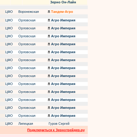
Зерно Он-Лайн
ЦФО
Воронежская
Тандем-Агро
ЦФО
Орловская
Агро Империя
ЦФО
Орловская
Агро Империя
ЦФО
Орловская
Агро Империя
ЦФО
Орловская
Агро Империя
ЦФО
Орловская
Агро Империя
ЦФО
Орловская
Агро Империя
ЦФО
Орловская
Агро Империя
ЦФО
Орловская
Агро Империя
ЦФО
Орловская
Агро Империя
ЦФО
Орловская
Агро Империя
ЦФО
Орловская
Агро Империя
ЦФО
Орловская
Агро Империя
ЦФО
Орловская
Агро Империя
ЦФО
Липецкая
Гуров Сергей
Подключиться к Зернотрейдер.ру