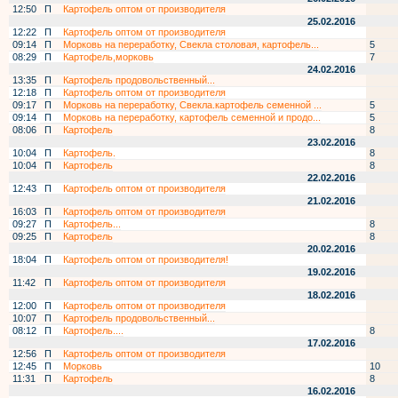
12:50
П
Картофель оптом от производителя
25.02.2016
12:22
П
Картофель оптом от производителя
09:14
П
Морковь на переработку, Свекла столовая, картофель...
5
08:29
П
Картофель,морковь
7
24.02.2016
13:35
П
Картофель продовольственный...
12:18
П
Картофель оптом от производителя
09:17
П
Морковь на переработку, Свекла.картофель семенной ...
5
09:14
П
Морковь на переработку, картофель семенной и продо...
5
08:06
П
Картофель
8
23.02.2016
10:04
П
Картофель.
8
10:04
П
Картофель
8
22.02.2016
12:43
П
Картофель оптом от производителя
21.02.2016
16:03
П
Картофель оптом от производителя
09:27
П
Картофель...
8
09:25
П
Картофель
8
20.02.2016
18:04
П
Картофель оптом от производителя!
19.02.2016
11:42
П
Картофель оптом от производителя
18.02.2016
12:00
П
Картофель оптом от производителя
10:07
П
Картофель продовольственный...
08:12
П
Картофель....
8
17.02.2016
12:56
П
Картофель оптом от производителя
12:45
П
Морковь
10
11:31
П
Картофель
8
16.02.2016