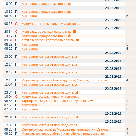
29.03.2016
10:02
П
Картофель продовольственный...
28.03.2016
10:37
П
Картофель продовольственный...
08:02
П
Картофель
5
26.03.2016
00:13
С
Купим картофель, капусту и морковь
25.03.2016
20:34
С
Морковь,свекла,картофель и др !!!!
14:17
П
Картофель продовольственный...
09:31
С
Клупю морковь,картофель,свеклу !!!!
08:29
П
Картофель....
5
08:27
П
Картофель
5
24.03.2016
23:03
П
Картофель оптом от производителя
23.03.2016
12:14
П
Картофель оптом от производителя
22.03.2016
10:42
П
Картофель оптом от производителя
21.03.2016
12:13
П
Морковь для переработки крупная, Свекла, Картофель...
4
11:04
П
Картофель оптом от производителя
20.03.2016
23:34
П
Картофель оптом от производителя!
10:04
С
Купим картофель, капусту и морковь
08:53
П
картофель, морковь на переработку, свекла!!!
4
07:55
П
Картофель.
5
07:54
П
Картофель
5
19.03.2016
22:01
П
Картофель оптом от производителя!
18.03.2016
12:00
П
Картофель оптом от производителя
09:28
П
Семенной картофель, Морковь на переработку, Свекла...
4
09:22
П
Морковь для переработки, Картофель продовольстве...
4