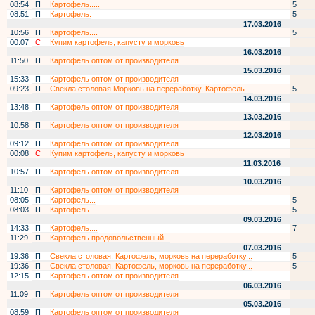
08:54
П
Картофель.....
5
08:51
П
Картофель.
5
17.03.2016
10:56
П
Картофель....
5
00:07
С
Купим картофель, капусту и морковь
16.03.2016
11:50
П
Картофель оптом от производителя
15.03.2016
15:33
П
Картофель оптом от производителя
09:23
П
Свекла столовая Морковь на переработку, Картофель....
5
14.03.2016
13:48
П
Картофель оптом от производителя
13.03.2016
10:58
П
Картофель оптом от производителя
12.03.2016
09:12
П
Картофель оптом от производителя
00:08
С
Купим картофель, капусту и морковь
11.03.2016
10:57
П
Картофель оптом от производителя
10.03.2016
11:10
П
Картофель оптом от производителя
08:05
П
Картофель...
5
08:03
П
Картофель
5
09.03.2016
14:33
П
Картофель....
7
11:29
П
Картофель продовольственный...
07.03.2016
19:36
П
Свекла столовая, Картофель, морковь на переработку...
5
19:36
П
Свекла столовая, Картофель, морковь на переработку...
5
12:15
П
Картофель оптом от производителя
06.03.2016
11:09
П
Картофель оптом от производителя
05.03.2016
08:59
П
Картофель оптом от производителя