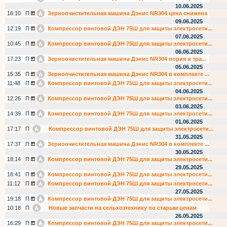
10.06.2025
16:10
П
Зерноочистительная машина Дэнис NR304 цена снижена
09.06.2025
12:19
П
Компрессор винтовой ДЭН 75Ш для защиты электросети...
07.06.2025
10:45
П
Компрессор винтовой ДЭН 75Ш для защиты электросети...
06.06.2025
17:23
П
Зерноочистительная машина Дэнис NR304 нория и тра...
05.06.2025
15:35
П
Зерноочистительная машина Дэнис NR304 в комплекте ...
11:48
П
Компрессор винтовой ДЭН 75Ш для защиты электросети...
04.06.2025
12:26
П
Компрессор винтовой ДЭН 75Ш для защиты электросети...
03.06.2025
14:39
П
Компрессор винтовой ДЭН 75Ш для защиты электросети...
01.06.2025
17:17
П
Компрессор винтовой ДЭН 75Ш для защиты электросети...
31.05.2025
17:37
П
Зерноочистительная машина Дэнис NR304 в комплекте ...
30.05.2025
18:14
П
Компрессор винтовой ДЭН 75Ш для защиты электросети...
29.05.2025
18:41
П
Компрессор винтовой ДЭН 75Ш для защиты электросети...
11:12
П
Компрессор винтовой ДЭН 75Ш для защиты электросети...
27.05.2025
19:18
П
Компрессор винтовой ДЭН 75Ш для защиты электросети...
10:18
П
Новые запчасти на сельхозтехнику по старым ценам
26.05.2025
16:29
П
Компрессор винтовой ДЭН 75Ш для защиты электросети...