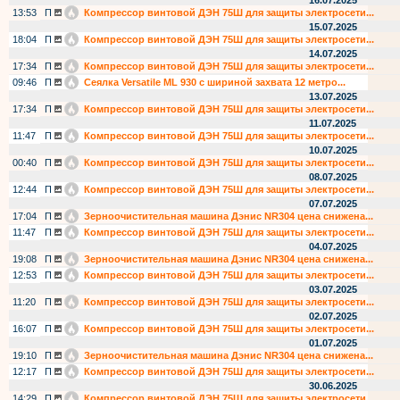
16.07.2025
13:53
П
Компрессор винтовой ДЭН 75Ш для защиты электросети...
15.07.2025
18:04
П
Компрессор винтовой ДЭН 75Ш для защиты электросети...
14.07.2025
17:34
П
Компрессор винтовой ДЭН 75Ш для защиты электросети...
09:46
П
Сеялка Versatile ML 930 с шириной захвата 12 метро...
13.07.2025
17:34
П
Компрессор винтовой ДЭН 75Ш для защиты электросети...
11.07.2025
11:47
П
Компрессор винтовой ДЭН 75Ш для защиты электросети...
10.07.2025
00:40
П
Компрессор винтовой ДЭН 75Ш для защиты электросети...
08.07.2025
12:44
П
Компрессор винтовой ДЭН 75Ш для защиты электросети...
07.07.2025
17:04
П
Зерноочистительная машина Дэнис NR304 цена снижена...
11:47
П
Компрессор винтовой ДЭН 75Ш для защиты электросети...
04.07.2025
19:08
П
Зерноочистительная машина Дэнис NR304 цена снижена...
12:53
П
Компрессор винтовой ДЭН 75Ш для защиты электросети...
03.07.2025
11:20
П
Компрессор винтовой ДЭН 75Ш для защиты электросети...
02.07.2025
16:07
П
Компрессор винтовой ДЭН 75Ш для защиты электросети...
01.07.2025
19:10
П
Зерноочистительная машина Дэнис NR304 цена снижена...
12:17
П
Компрессор винтовой ДЭН 75Ш для защиты электросети...
30.06.2025
14:29
П
Компрессор винтовой ДЭН 75Ш для защиты электросети...