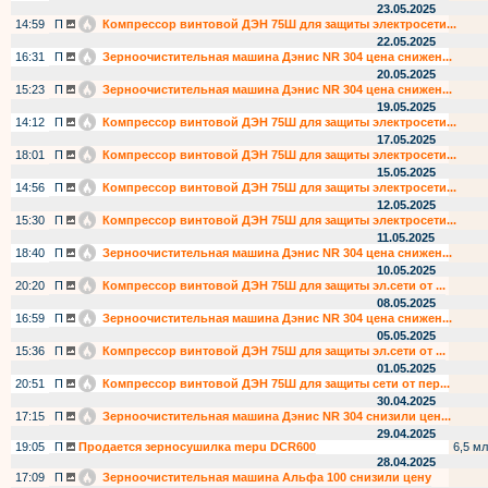
23.05.2025
14:59
П
Компрессор винтовой ДЭН 75Ш для защиты электросети...
22.05.2025
16:31
П
Зерноочистительная машина Дэнис NR 304 цена снижен...
20.05.2025
15:23
П
Зерноочистительная машина Дэнис NR 304 цена снижен...
19.05.2025
14:12
П
Компрессор винтовой ДЭН 75Ш для защиты электросети...
17.05.2025
18:01
П
Компрессор винтовой ДЭН 75Ш для защиты электросети...
15.05.2025
14:56
П
Компрессор винтовой ДЭН 75Ш для защиты электросети...
12.05.2025
15:30
П
Компрессор винтовой ДЭН 75Ш для защиты электросети...
11.05.2025
18:40
П
Зерноочистительная машина Дэнис NR 304 цена снижен...
10.05.2025
20:20
П
Компрессор винтовой ДЭН 75Ш для защиты эл.сети от ...
08.05.2025
16:59
П
Зерноочистительная машина Дэнис NR 304 цена снижен...
05.05.2025
15:36
П
Компрессор винтовой ДЭН 75Ш для защиты эл.сети от ...
01.05.2025
20:51
П
Компрессор винтовой ДЭН 75Ш для защиты сети от пер...
30.04.2025
17:15
П
Зерноочистительная машина Дэнис NR 304 снизили цен...
29.04.2025
19:05
П
Продается зерносушилка mepu DCR600
6,5 мл
28.04.2025
17:09
П
Зерноочистительная машина Альфа 100 снизили цену