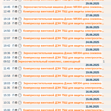
29.06.2025
14:45
П
Зерноочистительная машина Дэнис NR304 цена снижена...
12:48
П
Компрессор винтовой ДЭН 75Ш для защиты электросети...
27.06.2025
19:19
П
Зерноочистительная машина Дэнис NR304 цена снижена...
15:18
П
Компрессор винтовой ДЭН 75Ш для защиты электросети...
26.06.2025
14:50
П
Компрессор винтовой ДЭН 75Ш для защиты электросети...
25.06.2025
12:07
П
Компрессор винтовой ДЭН 75Ш для защиты электросети...
24.06.2025
19:42
П
Компрессор винтовой ДЭН 75Ш для защиты электросети...
23.06.2025
19:36
П
Зерноочистительная машина Дэнис NR304 цена снижена
15:59
П
Компрессор винтовой ДЭН 75Ш для защиты электросети...
09:52
П
Зерноочистительный комплекс, самоходный
1
20.06.2025
11:45
П
Компрессор винтовой ДЭН 75Ш для защиты электросети...
19.06.2025
13:58
П
Компрессор винтовой ДЭН 75Ш для защиты электросети...
18.06.2025
18:03
П
Зерноочистительная машина Дэнис NR304 цена снижена
11:35
П
Компрессор винтовой ДЭН 75Ш для защиты электросети...
16.06.2025
15:33
П
Компрессор винтовой ДЭН 75Ш для защиты электросети...
15.06.2025
10:31
П
Компрессор винтовой ДЭН 75Ш для защиты электросети...
11.06.2025
15:00
П
Компрессор винтовой ДЭН 75Ш для защиты электросети...