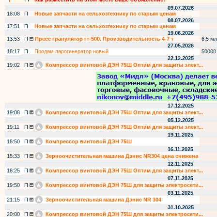
09.07.2026
18:08
П
Новые запчасти на сельхозтехнику по старым ценам
08.07.2026
17:51
П
Новые запчасти на сельхозтехнику по старым ценам
19.06.2026
13:53
П
Пресс гранулятор гт-500. Производительность 4-7 т
6,5 мл
27.05.2026
18:17
П
Продам парогенератор новый
50000
22.12.2025
19:02
П
Компрессор винтовой ДЭН 75Ш Оптим для защиты элект...
17.12.2025
19:08
П
Компрессор винтовой ДЭН 75Ш Оптим для защиты элект...
05.12.2025
19:11
П
Компрессор винтовой ДЭН 75Ш Оптим для защиты элект...
19.11.2025
18:50
П
Компрессор винтовой ДЭН 75Ш
16.11.2025
15:33
П
Зерноочистительная машина Дэнис NR304 цена снижена
12.11.2025
18:25
П
Компрессор винтовой ДЭН 75Ш Оптим для защиты элект...
07.11.2025
19:50
П
Компрессор винтовой ДЭН 75Ш для защиты электросети...
03.11.2025
21:15
П
Зерноочистительная машина Дэнис NR 304
31.10.2025
20:00
П
Компрессор винтовой ДЭН 75Ш для защиты электросети...