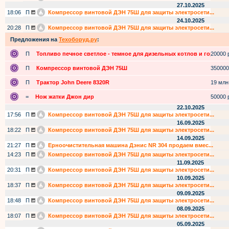
27.10.2025
18:06
П
Компрессор винтовой ДЭН 75Ш для защиты электросети...
24.10.2025
20:28
П
Компрессор винтовой ДЭН 75Ш для защиты электросети...
Предложения на
Техоборуд.ру
:
П
Топливо печное светлое - темное для дизельных котлов и горелок
20000 р
П
Компрессор винтовой ДЭН 75Ш
350000
П
Трактор John Deere 8320R
19 млн.
=
Нож жатки Джон дир
50000 
22.10.2025
17:56
П
Компрессор винтовой ДЭН 75Ш для защиты электросети...
16.09.2025
18:22
П
Компрессор винтовой ДЭН 75Ш для защиты электросети...
14.09.2025
21:27
П
Ерноочистительная машина Дэнис NR 304 продаем вмес...
14:23
П
Компрессор винтовой ДЭН 75Ш для защиты электросети...
11.09.2025
20:31
П
Компрессор винтовой ДЭН 75Ш для защиты электросети...
10.09.2025
18:37
П
Компрессор винтовой ДЭН 75Ш для защиты электросети...
09.09.2025
18:48
П
Компрессор винтовой ДЭН 75Ш для защиты электросети...
08.09.2025
18:07
П
Компрессор винтовой ДЭН 75Ш для защиты электросети...
05.09.2025