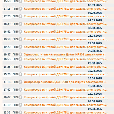
15:58
П
Компрессор винтовой ДЭН 75Ш для защиты электросети...
03.09.2025
17:11
П
Компрессор винтовой ДЭН 75Ш для защиты электросети...
02.09.2025
17:25
П
Компрессор винтовой ДЭН 75Ш для защиты электросети...
01.09.2025
18:39
П
Компрессор винтовой ДЭН 75Ш для защиты электросети...
30.08.2025
16:51
П
Компрессор винтовой ДЭН 75Ш для защиты электросети...
28.08.2025
18:59
П
Компрессор винтовой ДЭН 75Ш для защиты электросети...
27.08.2025
19:22
П
Компрессор винтовой ДЭН 75Ш для защиты электросети...
26.08.2025
19:37
П
Зерноочистительная машина Дэнис NR304 цена снижена
16:55
П
Компрессор винтовой ДЭН 75Ш для защиты электросети...
22.08.2025
18:28
П
Компрессор винтовой ДЭН 75Ш для защиты электросети...
19.08.2025
15:26
П
Компрессор винтовой ДЭН 75Ш для защиты электросети...
18.08.2025
17:16
П
Омпрессор винтовой ДЭН 75Ш для защиты электросети ...
16.08.2025
17:57
П
Компрессор винтовой ДЭН 75Ш для защиты электросети...
12.08.2025
16:07
П
Компрессор винтовой ДЭН 75Ш для защиты электросети...
09.08.2025
17:19
П
Компрессор винтовой ДЭН 75Ш для защиты электросети...
07.08.2025
11:38
П
Компрессор винтовой ДЭН 75Ш для защиты электросети...