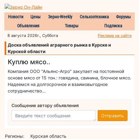
Новости
Цены
Зерно-Weekly
Сельхозтехника
Форумы
Объявления
Товары
Подписка
8 августа 2026г., Суббота
Реклама на сайте
Доска объявлений аграрного рынка в Курске и
Курской области
Куплю мясо..
Компания ООО "Альянс-Агро" закупает на постоянной
основе мясо от 15 тон.: говядина, свинина, блочное мясо.
Надеемся на долгосрочное и взаимовыгодное
сотрудничество...
Сообщение автору объявления
Отправить
Регионы:
Курская область