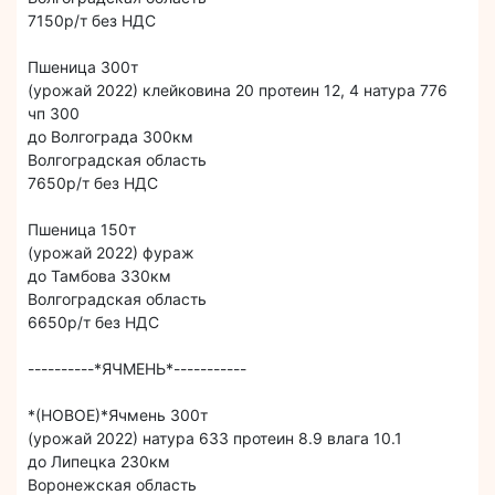
7150р/т без НДС
Пшеница 300т
(урожай 2022) клейковина 20 протеин 12, 4 натура 776
чп 300
до Волгограда 300км
Волгоградская область
7650р/т без НДС
Пшеница 150т
(урожай 2022) фураж
до Тамбова 330км
Волгоградская область
6650р/т без НДС
----------*ЯЧМЕНЬ*-----------
*(НОВОЕ)*Ячмень 300т
(урожай 2022) натура 633 протеин 8.9 влага 10.1
до Липецка 230км
Воронежская область