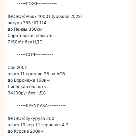
----------РОЖЬ----------
(НОВОЕ)Рожь 1000т (урожай 2022)
натура 755 ЧП 114
до Пензы 330км
Саратовская область
7150р\т без НДС
----------СОЯ----------
Соя 200т
влага 11 протеин 38 на АСВ
до Воронежа 160км
Липецкая область
34200р\т без НДС
----------КУКУРУЗА----------
(НОВОЕ)Кукуруза 500
влага 13 сор 1.1 зерновая 4.2
до Курска 200км