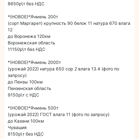
8650р\т без НДС
*(НОВОЕ)*Ячмень 200т
(сорт Маргарет) крупность 90 белок 11 натура 670 влага
12
до Воронежа 120км
Воронежская область
11150р\т без НДС
*(НОВОЕ)*Ячмень 2000т
(урожай 2022) натура 650 сор 2 влага 13.4 (фото по
запросу)
до Пензы 100км
Пензенская область
9150р\т с НДС
*(НОВОЕ)*Ячмень 500т
(урожай 2022) ГОСТ влага 11 (фото по запросу)
до Казани 100км
Чувашия
8150р\т без НДС