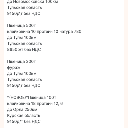
до Новомосковска 100км
Тульская область
9150р\т без НДС
Пшеница 500т
клейковина 10 протеин 10 натура 780
до Тулы 100км
Тульская область
8650р\т без НДС
Пшеница 300т
фураж
до Тулы 100км
Тульская область
9150р\т без НДС
*(НОВОЕ)*Пшеница 100т
клейковина 18 протеин 12, 6
до Орла 250км
Курская область
9150р/т без НДС