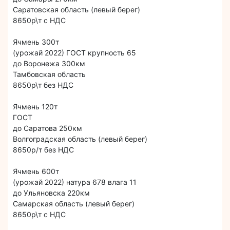
Саратовская область (левый берег)
8650р\т с НДС
Ячмень 300т
(урожай 2022) ГОСТ крупность 65
до Воронежа 300км
Тамбовская область
8650р\т без НДС
Ячмень 120т
ГОСТ
до Саратова 250км
Волгоградская область (левый берег)
8650р/т без НДС
Ячмень 600т
(урожай 2022) натура 678 влага 11
до Ульяновска 220км
Самарская область (левый берег)
8650р\т с НДС