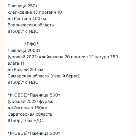
Пшеница 250т
клейковина 15 протеин 10
до Ростова 400км
Воронежская область
8150р\т с НДС
*ПФО*
Пшеница 2000т
(урожай 2022) клейковина 20 протеин 12 натура 750
влага 11
до Казани 250км
Самарская область (левый берег)
9150р\т с НДС
*(НОВОЕ)*Пшеница 500т
(урожай 2022) фураж
до Энгельса 160км
Саратовская область
6150р\т без НДС
*(НОВОЕ)*Пшеница 300т