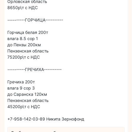
Орловская область
8650р\т с НДС
----------ГОРЧИЦА----------
Горчица белая 200т
влага 8.5 сор 1
до Пензы 200км
Пензенская область
75200р\т с НДС
----------ГРЕЧИХА----------
Гречиха 200т
влага 9 сор 3
до Саранска 120км
Пензенская область
45200р\т с НДС
+7-958-142-03-89 Никита Зернофонд