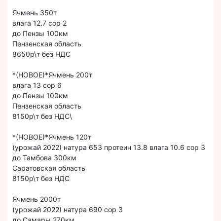
Ячмень 350т
влага 12.7 сор 2
до Пензы 100км
Пензенская область
8650р\т без НДС
*(НОВОЕ)*Ячмень 200т
влага 13 сор 6
до Пензы 100км
Пензенская область
8150р\т без НДС\
*(НОВОЕ)*Ячмень 120т
(урожай 2022) натура 653 протеин 13.8 влага 10.6 сор 3
до Тамбова 300км
Саратовская область
8150р\т без НДС
Ячмень 2000т
(урожай 2022) натура 690 сор 3
до Самары 270км