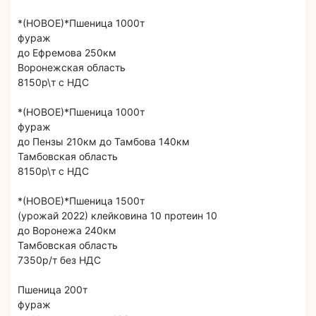
*(НОВОЕ)*Пшеница 1000т
фураж
до Ефремова 250км
Воронежская область
8150р\т с НДС
*(НОВОЕ)*Пшеница 1000т
фураж
до Пензы 210км до Тамбова 140км
Тамбовская область
8150р\т с НДС
*(НОВОЕ)*Пшеница 1500т
(урожай 2022) клейковина 10 протеин 10
до Воронежа 240км
Тамбовская область
7350р/т без НДС
Пшеница 200т
фураж