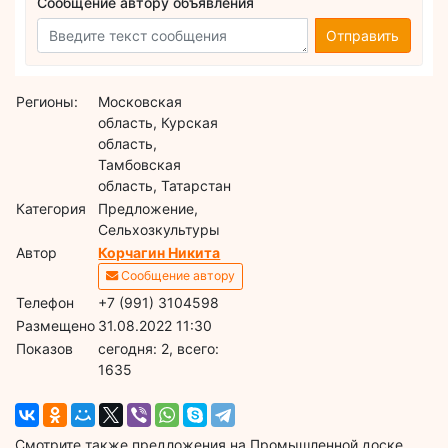
Сообщение автору объявления
Отправить
Регионы:
Московская
область, Курская
область,
Тамбовская
область, Татарстан
Категория
Предложение,
Сельхозкультуры
Автор
Корчагин Никита
Сообщение автору
Телефон
+7 (991) 3104598
Размещено
31.08.2022 11:30
Показов
cегодня: 2, всего:
1635
Смотрите также предложения на Промышленной доске