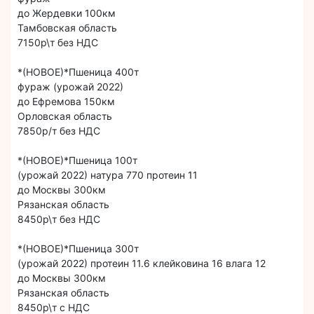
до Жердевки 100км
Тамбовская область
7150р\т без НДС
*(НОВОЕ)*Пшеница 400т
фураж (урожай 2022)
до Ефремова 150км
Орловская область
7850р/т без НДС
*(НОВОЕ)*Пшеница 100т
(урожай 2022) натура 770 протеин 11
до Москвы 300км
Рязанская область
8450р\т без НДС
*(НОВОЕ)*Пшеница 300т
(урожай 2022) протеин 11.6 клейковина 16 влага 12
до Москвы 300км
Рязанская область
8450р\т с НДС