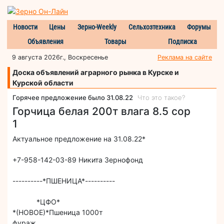
Новости
Цены
Зерно-Weekly
Сельхозтехника
Форумы
Объявления
Товары
Подписка
9 августа 2026г., Воскресенье
Реклама на сайте
Доска объявлений аграрного рынка в Курске и
Курской области
Горячее предложение было 31.08.22
Что это такое?
Горчица белая 200т влага 8.5 сор
1
Актуальное предложение на 31.08.22*
+7-958-142-03-89 Никита Зернофонд
----------*ПШЕНИЦА*----------
*ЦФО*
*(НОВОЕ)*Пшеница 1000т
фураж