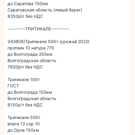
до Саратова 150км
Саратовская область (левый берег)
8350р\т без НДС
----------ТРИТИКАЛЕ----------
(НОВОЕ)Тритикале 500т (урожай 2022)
протеин 10 натура 770
до Волгограда 250км
Волгоградская область
7650р\т без НДС
Тритикале 100т
ГОСТ
до Волгограда 150км
Волгоградская область
8150р/т без НДС
Тритикале 500т
влага 13 сор 10
до Орла 150км