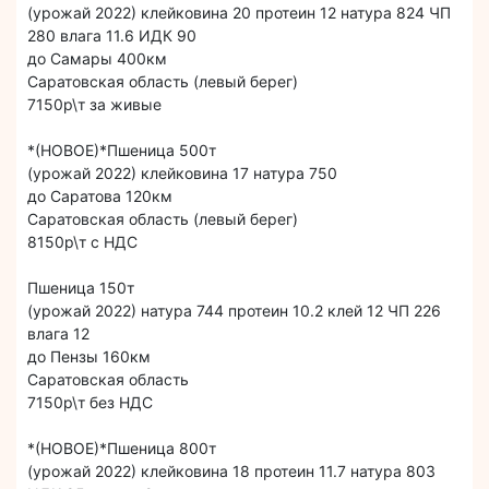
(урожай 2022) клейковина 20 протеин 12 натура 824 ЧП
280 влага 11.6 ИДК 90
до Самары 400км
Саратовская область (левый берег)
7150р\т за живые
*(НОВОЕ)*Пшеница 500т
(урожай 2022) клейковина 17 натура 750
до Саратова 120км
Саратовская область (левый берег)
8150р\т с НДС
Пшеница 150т
(урожай 2022) натура 744 протеин 10.2 клей 12 ЧП 226
влага 12
до Пензы 160км
Саратовская область
7150р\т без НДС
*(НОВОЕ)*Пшеница 800т
(урожай 2022) клейковина 18 протеин 11.7 натура 803