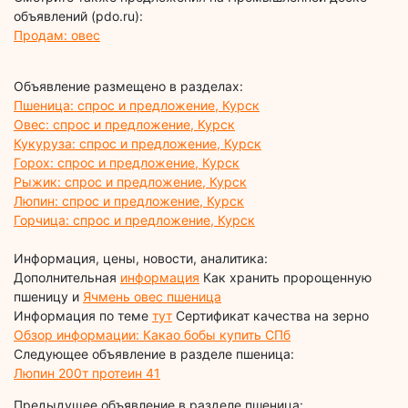
объявлений (pdo.ru):
Продам: овес
Объявление размещено в разделах:
Пшеница: спрос и предложение, Курск
Овес: спрос и предложение, Курск
Кукуруза: спрос и предложение, Курск
Горох: спрос и предложение, Курск
Рыжик: спрос и предложение, Курск
Люпин: спрос и предложение, Курск
Горчица: спрос и предложение, Курск
Информация, цены, новости, аналитика:
Дополнительная
информация
Как хранить пророщенную
пшеницу и
Ячмень овес пшеница
Информация по теме
тут
Сертификат качества на зерно
Обзор информации: Какао бобы купить СПб
Следующее объявление в разделе пшеница:
Люпин 200т протеин 41
Предыдущее объявление в разделе пшеница: