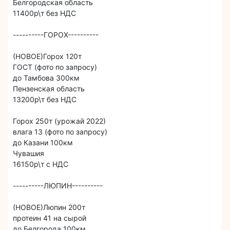
Белгородская область
11400р\т без НДС
----------ГОРОХ----------
(НОВОЕ)Горох 120т
ГОСТ (фото по запросу)
до Тамбова 300км
Пензенская область
13200р\т без НДС
Горох 250т (урожай 2022)
влага 13 (фото по запросу)
до Казани 100км
Чувашия
16150р\т с НДС
----------ЛЮПИН----------
(НОВОЕ)Люпин 200т
протеин 41 на сырой
до Белгорода 100км