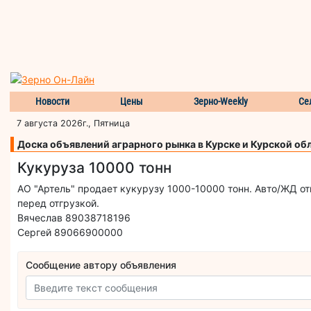
Новости
Цены
Зерно-Weekly
Се
7 августа 2026г., Пятница
Доска объявлений аграрного рынка в Курске и Курской об
Кукуруза 10000 тонн
АО "Артель" продает кукурузу 1000-10000 тонн. Авто/ЖД о
перед отгрузкой.
Вячеслав 89038718196
Сергей 89066900000
Сообщение автору объявления