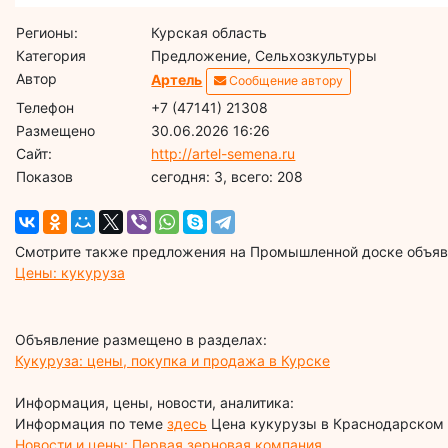
Регионы:
Курская область
Категория
Предложение, Сельхозкультуры
Автор
Артель
Сообщение автору
Телефон
+7 (47141) 21308
Размещено
30.06.2026 16:26
Сайт:
http://artel-semena.ru
Показов
cегодня: 3, всего: 208
Смотрите также предложения на Промышленной доске объявл
Цены: кукуруза
Объявление размещено в разделах:
Кукуруза: цены, покупка и продажа в Курске
Информация, цены, новости, аналитика:
Информация по теме
здесь
Цена кукурузы в Краснодарском
Новости и цены: Первая зерновая компания