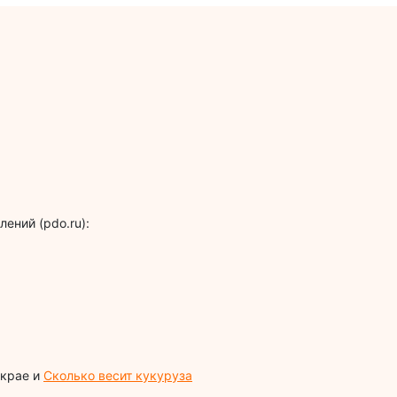
ений (pdo.ru):
 крае и
Сколько весит кукуруза