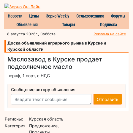
Новости
Цены
Зерно-Weekly
Сельхозтехника
Форумы
Объявления
Товары
Подписка
8 августа 2026г., Суббота
Реклама на сайте
Доска объявлений аграрного рынка в Курске и
Курской области
Маслозавод в Курске продает
подсолнечное масло
нераф, 1 сорт, с НДС
Сообщение автору объявления
Отправить
Регионы:
Курская область
Категория
Предложение,
Продукты