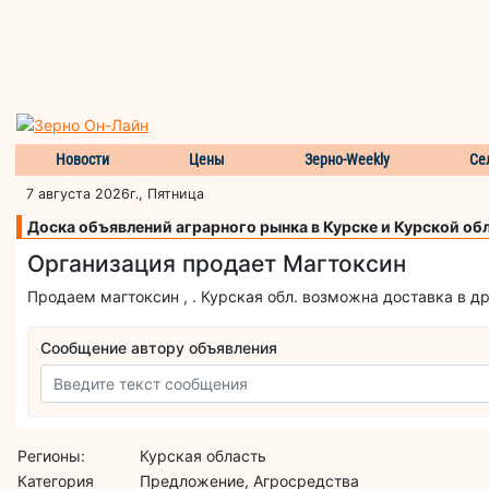
Новости
Цены
Зерно-Weekly
Се
7 августа 2026г., Пятница
Доска объявлений аграрного рынка в Курске и Курской об
Организация продает Магтоксин
Продаем магтоксин , . Курская обл. возможна доставка в др
Сообщение автору объявления
Регионы:
Курская область
Категория
Предложение, Агросредства