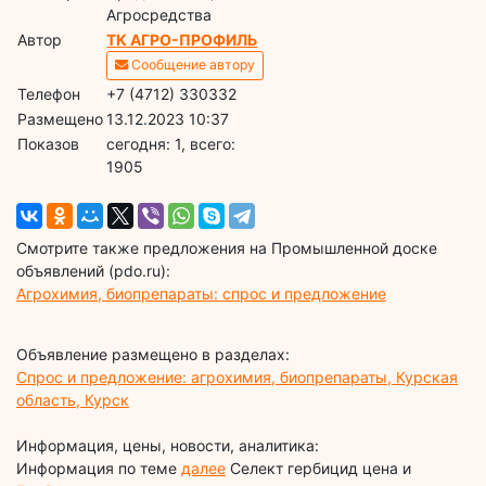
Агросредства
Автор
ТК АГРО-ПРОФИЛЬ
Сообщение автору
Телефон
+7 (4712) 330332
Размещено
13.12.2023 10:37
Показов
cегодня: 1, всего:
1905
Смотрите также предложения на Промышленной доске
объявлений (pdo.ru):
Агрохимия, биопрепараты: спрос и предложение
Объявление размещено в разделах:
Спрос и предложение: агрохимия, биопрепараты, Курская
область, Курск
Информация, цены, новости, аналитика:
Информация по теме
далее
Селект гербицид цена и