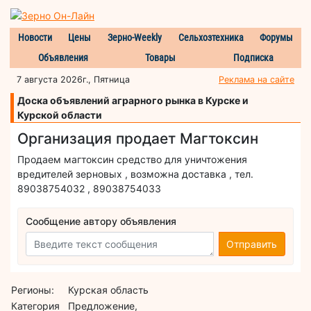
Новости
Цены
Зерно-Weekly
Сельхозтехника
Форумы
Объявления
Товары
Подписка
7 августа 2026г., Пятница
Реклама на сайте
Доска объявлений аграрного рынка в Курске и
Курской области
Организация продает Магтоксин
Продаем магтоксин средство для уничтожения
вредителей зерновых , возможна доставка , тел.
89038754032 , 89038754033
Сообщение автору объявления
Отправить
Регионы:
Курская область
Категория
Предложение,