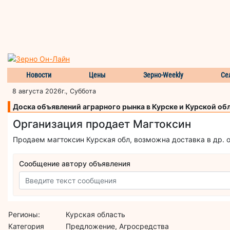
Новости
Цены
Зерно-Weekly
Се
8 августа 2026г., Суббота
Доска объявлений аграрного рынка в Курске и Курской об
Организация продает Магтоксин
Продаем магтоксин Курская обл, возможна доставка в др. 
Сообщение автору объявления
Регионы:
Курская область
Категория
Предложение, Агросредства