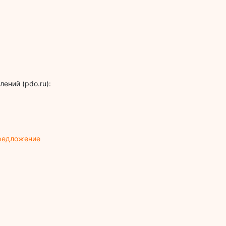
ений (pdo.ru):
предложение