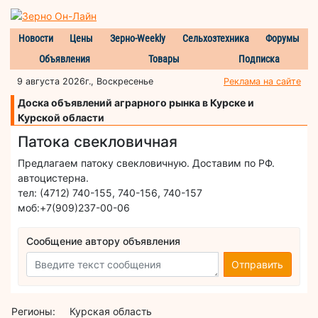
Новости
Цены
Зерно-Weekly
Сельхозтехника
Форумы
Объявления
Товары
Подписка
9 августа 2026г., Воскресенье
Реклама на сайте
Доска объявлений аграрного рынка в Курске и
Курской области
Патока свекловичная
Предлагаем патоку свекловичную. Доставим по РФ.
автоцистерна.
тел: (4712) 740-155, 740-156, 740-157
моб:+7(909)237-00-06
Сообщение автору объявления
Отправить
Регионы:
Курская область