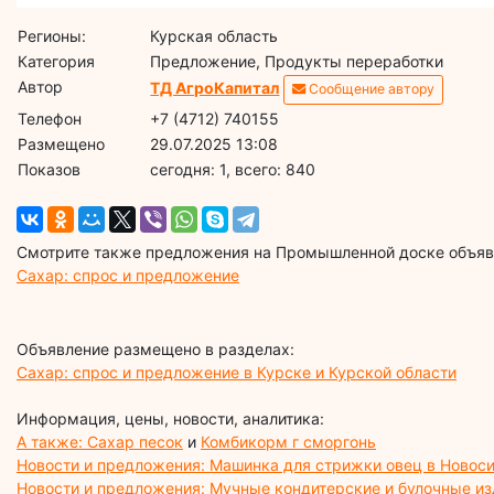
Регионы:
Курская область
Категория
Предложение, Продукты переработки
Автор
ТД АгроКапитал
Сообщение автору
Телефон
+7 (4712) 740155
Размещено
29.07.2025 13:08
Показов
cегодня: 1, всего: 840
Смотрите также предложения на Промышленной доске объявл
Сахар: спрос и предложение
Объявление размещено в разделах:
Сахар: спрос и предложение в Курске и Курской области
Информация, цены, новости, аналитика:
А также: Сахар песок
и
Комбикорм г сморгонь
Новости и предложения: Машинка для стрижки овец в Новос
Новости и предложения: Мучные кондитерские и булочные и