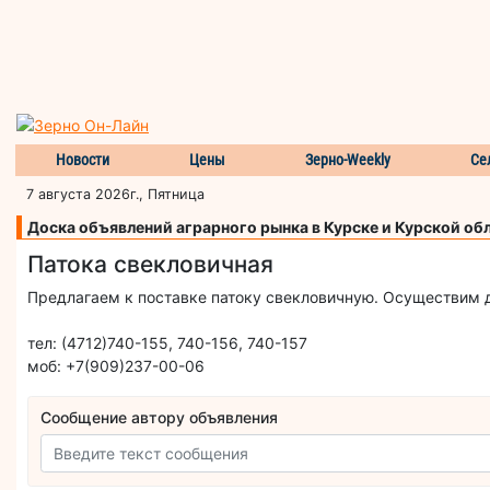
Новости
Цены
Зерно-Weekly
Се
7 августа 2026г., Пятница
Доска объявлений аграрного рынка в Курске и Курской об
Патока свекловичная
Предлагаем к поставке патоку свекловичную. Осуществим 
тел: (4712)740-155, 740-156, 740-157
моб: +7(909)237-00-06
Сообщение автору объявления