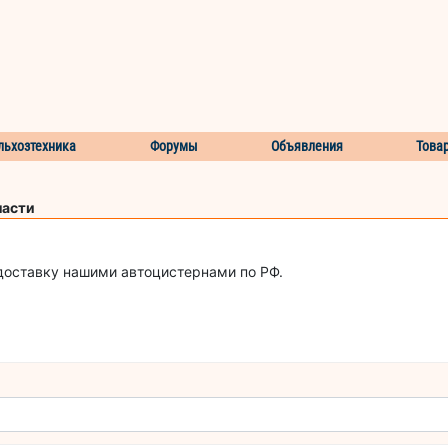
льхозтехника
Форумы
Объявления
Това
ласти
доставку нашими автоцистернами по РФ.