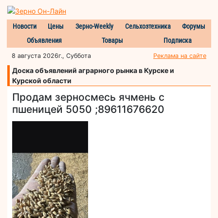
Новости
Цены
Зерно-Weekly
Сельхозтехника
Форумы
Объявления
Товары
Подписка
8 августа 2026г., Суббота
Реклама на сайте
Доска объявлений аграрного рынка в Курске и
Курской области
Продам зерносмесь ячмень с
пшеницей 5050 ;89611676620