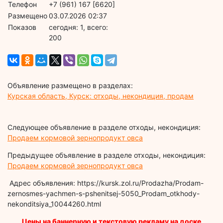
Телефон
+7 (961) 167 [6620]
Размещено
03.07.2026 02:37
Показов
cегодня: 1, всего:
200
Объявление размещено в разделах:
Курская область, Курск: отходы, некондиция, продам
Следующее объявление в разделе отходы, некондиция:
Продаем кормовой зернопродукт овса
Предыдущее объявление в разделе отходы, некондиция:
Продаем кормовой зернопродукт овса
Адрес объявления: https://kursk.zol.ru/Prodazha/Prodam-
zernosmes-yachmen-s-pshenitsej-5050_Prodam_otkhody-
nekonditsiya_10044260.html
Цены на баннерную и текстовую рекламу на доске