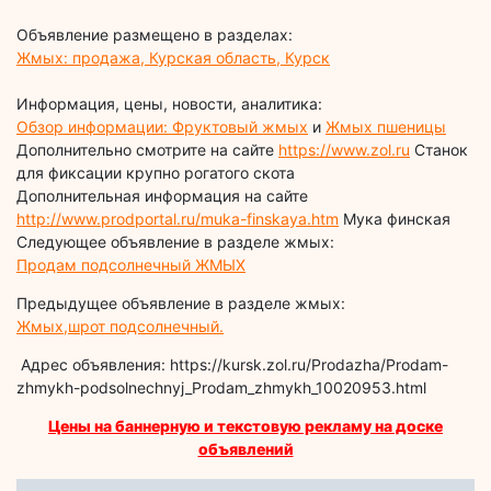
Объявление размещено в разделах:
Жмых: продажа, Курская область, Курск
Информация, цены, новости, аналитика:
Обзор информации: Фруктовый жмых
и
Жмых пшеницы
Дополнительно смотрите на сайте
https://www.zol.ru
Станок
для фиксации крупно рогатого скота
Дополнительная информация на сайте
http://www.prodportal.ru/muka-finskaya.htm
Мука финская
Следующее объявление в разделе жмых:
Продам подсолнечный ЖМЫХ
Предыдущее объявление в разделе жмых:
Жмых,шрот подсолнечный.
Адрес объявления: https://kursk.zol.ru/Prodazha/Prodam-
zhmykh-podsolnechnyj_Prodam_zhmykh_10020953.html
Цены на баннерную и текстовую рекламу на доске
объявлений