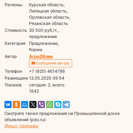
Регионы:
Курская область,
Липецкая область,
Орловская область,
Рязанская область
Стоимость
20 500 руб./т.,
предложение
Категория
Предложение,
Корма
Автор
АгроОблик
Сообщение автору
Телефон
+7 (920) 4614796
Размещено
12.05.2025 09:54
Показов
cегодня: 2, всего:
1642
Смотрите также предложения на Промышленной доске
объявлений (pdo.ru):
Жмых: продажа