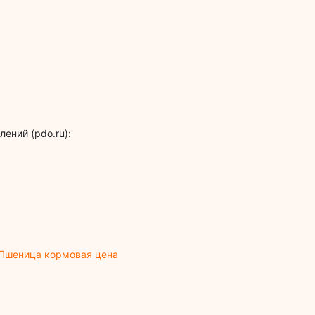
ений (pdo.ru):
Пшеница кормовая цена