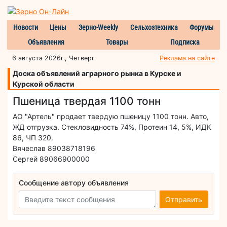
Новости
Цены
Зерно-Weekly
Сельхозтехника
Форумы
Объявления
Товары
Подписка
6 августа 2026г., Четверг
Реклама на сайте
Доска объявлений аграрного рынка в Курске и
Курской области
Пшеница твердая 1100 тонн
АО "Артель" продает твердую пшеницу 1100 тонн. Авто,
ЖД отгрузка. Стекловидность 74%, Протеин 14, 5%, ИДК
86, ЧП 320.
Вячеслав 89038718196
Сергей 89066900000
Сообщение автору объявления
Отправить