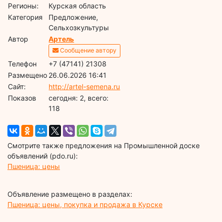
Регионы:
Курская область
Категория
Предложение,
Сельхозкультуры
Автор
Артель
Сообщение автору
Телефон
+7 (47141) 21308
Размещено
26.06.2026 16:41
Сайт:
http://artel-semena.ru
Показов
cегодня: 2, всего:
118
Смотрите также предложения на Промышленной доске
объявлений (pdo.ru):
Пшеница: цены
Объявление размещено в разделах:
Пшеница: цены, покупка и продажа в Курске