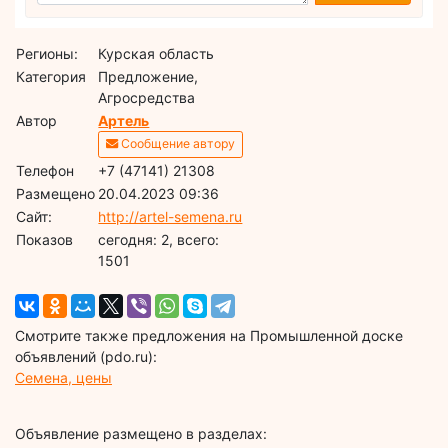
Регионы:
Курская область
Категория
Предложение,
Агросредства
Автор
Артель
Сообщение автору
Телефон
+7 (47141) 21308
Размещено
20.04.2023 09:36
Сайт:
http://artel-semena.ru
Показов
cегодня: 2, всего:
1501
Смотрите также предложения на Промышленной доске
объявлений (pdo.ru):
Семена, цены
Объявление размещено в разделах: