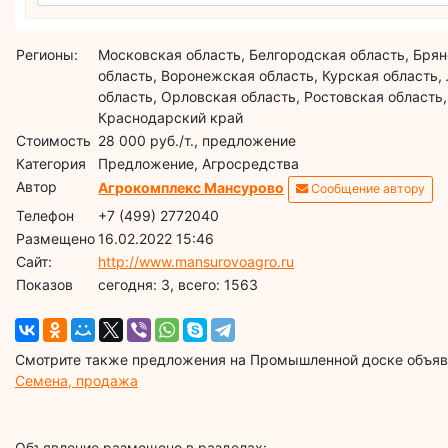
Регионы:
Московская область, Белгородская область, Бря
область, Воронежская область, Курская область,
область, Орловская область, Ростовская область,
Краснодарский край
Стоимость
28 000 руб./т., предложение
Категория
Предложение, Агросредства
Автор
Агрокомплекс Мансурово
Сообщение автору
Телефон
+7 (499) 2772040
Размещено
16.02.2022 15:46
Сайт:
http://www.mansurovoagro.ru
Показов
cегодня: 3, всего: 1563
Смотрите также предложения на Промышленной доске объявл
Семена, продажа
Объявление размещено в разделах: