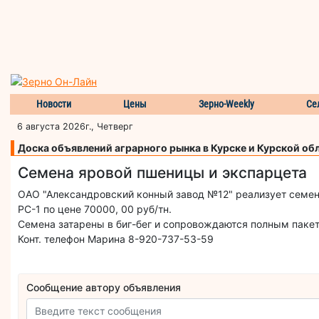
Новости
Цены
Зерно-Weekly
Се
6 августа 2026г., Четверг
Доска объявлений аграрного рынка в Курске и Курской об
Семена яровой пшеницы и экспарцета
ОАО "Александровский конный завод №12" реализует семена
РС-1 по цене 70000, 00 руб/тн.
Семена затарены в биг-бег и сопровождаются полным паке
Конт. телефон Марина 8-920-737-53-59
Сообщение автору объявления