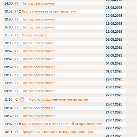
14:00
П
Патока свекловичная
28.08.2025
10:57
П
Крупа гречневая от производителя
20.08.2025
10:08
П
Патока свекловичная
19.08.2025
15:03
П
Патока свекловичная
12.08.2025
11:37
П
Масло рапсовое
08.08.2025
10:36
П
Патока свекловичная
06.08.2025
10:47
П
Патока свекловичная
05.08.2025
08:41
П
Патока свекловичная
04.08.2025
08:52
П
Патока свекловичная
31.07.2025
08:36
П
Патока свекловичная
29.07.2025
13:08
П
Патока свекловичная
28.07.2025
09:06
П
Патока свекловичная
27.07.2025
11:16
С
Куплю подсолнечное масло оптом
25.07.2025
08:34
П
Патока свекловичная
24.07.2025
08:32
П
Патока свекловичная
23.07.2025
13:07
П
Крупа гречневая и горох колотый от производителя
22.07.2025
10:11
П
Предлагаем к поставке патоку свекловичную
21.07.2025