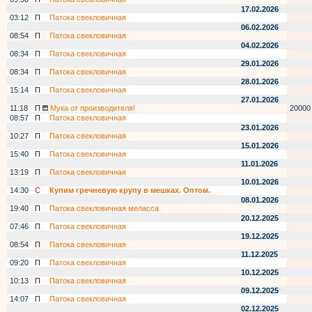
17.02.2026
03:12
П
Патока свекловичная
06.02.2026
08:54
П
Патока свекловичная
04.02.2026
08:34
П
Патока свекловичная
29.01.2026
08:34
П
Патока свекловичная
28.01.2026
15:14
П
Патока свекловичная
27.01.2026
11:18
П
Мука от производителя!
20000
08:57
П
Патока свекловичная
23.01.2026
10:27
П
Патока свекловичная
15.01.2026
15:40
П
Патока свекловичная
11.01.2026
13:19
П
Патока свекловичная
10.01.2026
14:30
С
Купим гречневую крупу в мешках. Оптом.
08.01.2026
19:40
П
Патока свекловичная меласса
20.12.2025
07:46
П
Патока свекловичная
19.12.2025
08:54
П
Патока свекловичная
11.12.2025
09:20
П
Патока свекловичная
10.12.2025
10:13
П
Патока свекловичная
09.12.2025
14:07
П
Патока свекловичная
02.12.2025