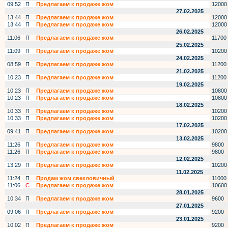
09:52
П
Предлагаем к продаже жом
12000
27.02.2025
13:44
П
Предлагаем к продаже жом
12000
13:44
П
Предлагаем к продаже жом
12000
26.02.2025
11:06
П
Предлагаем к продаже жом
11700
25.02.2025
11:09
П
Предлагаем к продаже жом
10200
24.02.2025
08:59
П
Предлагаем к продаже жом
11200
21.02.2025
10:23
П
Предлагаем к продаже жом
11200
19.02.2025
10:23
П
Предлагаем к продаже жом
10800
10:23
П
Предлагаем к продаже жом
10800
18.02.2025
10:33
П
Предлагаем к продаже жом
10200
10:33
П
Предлагаем к продаже жом
10200
17.02.2025
09:41
П
Предлагаем к продаже жом
10200
13.02.2025
11:26
П
Предлагаем к продаже жом
9800
11:26
П
Предлагаем к продаже жом
9800
12.02.2025
13:29
П
Предлагаем к продаже жом
10200
11.02.2025
11:24
П
Продам жом свекловичный
11000
11:06
С
Предлагаем к продаже жом
10600
28.01.2025
10:34
П
Предлагаем к продаже жом
9600
27.01.2025
09:06
П
Предлагаем к продаже жом
9200
23.01.2025
10:02
П
Предлагаем к продаже жом
9200