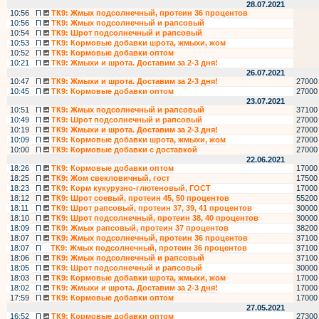
28.07.2021
10:56
П
ТК9: Жмых подсолнечный, протеин 36 процентов
10:56
П
ТК9: Жмых подсолнечный и рапсовый
10:54
П
ТК9: Шрот подсолнечный и рапсовый
10:53
П
ТК9: Кормовые добавки шрота, жмыхи, жом
10:52
П
ТК9: Кормовые добавки оптом
10:21
П
ТК9: Жмыхи и шрота. Доставим за 2-3 дня!
26.07.2021
10:47
П
ТК9: Жмыхи и шрота. Доставим за 2-3 дня!
27000
10:45
П
ТК9: Кормовые добавки оптом
27000
23.07.2021
10:51
П
ТК9: Жмых подсолнечный и рапсовый
37100
10:49
П
ТК9: Шрот подсолнечный и рапсовый
27000
10:19
П
ТК9: Жмыхи и шрота. Доставим за 2-3 дня!
27000
10:09
П
ТК9: Кормовые добавки шрота, жмыхи, жом
27000
10:00
П
ТК9: Кормовые добавки с доставкой
27000
22.06.2021
18:26
П
ТК9: Кормовые добавки оптом
17000
18:25
П
ТК9: Жом свекловичный, гост
17500
18:23
П
ТК9: Корм кукурузно-глютеновый, ГОСТ
17000
18:12
П
ТК9: Шрот соевый, протеин 45, 50 процентов
55200
18:11
П
ТК9: Шрот рапсовый, протеин 37, 39, 41 процентов
30000
18:10
П
ТК9: Шрот подсолнечный, протеин 38, 40 процентов
30000
18:09
П
ТК9: Жмых рапсовый, протеин 37 процентов
38200
18:07
П
ТК9: Жмых подсолнечный, протеин 36 процентов
37100
18:07
П
ТК9: Жмых подсолнечный, протеин 36 процентов
37100
18:06
П
ТК9: Жмых подсолнечный и рапсовый
37100
18:05
П
ТК9: Шрот подсолнечный и рапсовый
30000
18:03
П
ТК9: Кормовые добавки шрота, жмыхи, жом
17000
18:02
П
ТК9: Жмыхи и шрота. Доставим за 2-3 дня!
17000
17:59
П
ТК9: Кормовые добавки оптом
17000
27.05.2021
16:52
П
ТК9: Кормовые добавки оптом
27300