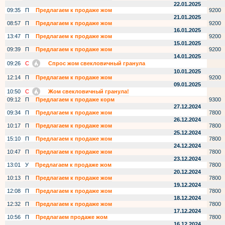
22.01.2025
09:35
П
Предлагаем к продаже жом
9200
21.01.2025
08:57
П
Предлагаем к продаже жом
9200
16.01.2025
13:47
П
Предлагаем к продаже жом
9200
15.01.2025
09:39
П
Предлагаем к продаже жом
9200
14.01.2025
09:26
С
Спрос жом свекловичный гранула
10.01.2025
12:14
П
Предлагаем к продаже жом
9200
09.01.2025
10:50
С
Жом свекловичный гранула!
09:12
П
Предлагаем к продаже корм
9300
27.12.2024
09:34
П
Предлагаем к продаже жом
7800
26.12.2024
10:17
П
Предлагаем к продаже жом
7800
25.12.2024
15:10
П
Предлагаем к продаже жом
7800
24.12.2024
10:47
П
Предлагаем к продаже жом
7800
23.12.2024
13:01
У
Предлагаем к продаже жом
7800
20.12.2024
10:13
П
Предлагаем к продаже жом
7800
19.12.2024
12:08
П
Предлагаем к продаже жом
7800
18.12.2024
12:32
П
Предлагаем к продаже жом
7800
17.12.2024
10:56
П
Предлагаем продаже жом
7800
16.12.2024