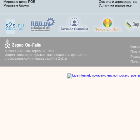
Мировые цены FOB
Семена и агросредства
Мировые биржи
Услуги на агрорынке
Конта
© 2000-2026 ИА Зерно Он-Лайн
Подпи
Использование открытых материалов разрешается
Рекла
с обязательной гиперссылкой на Zol.ru
Полит